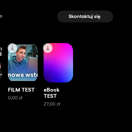
io
Skontaktuj się
FILM TEST
eBook
TEST
Cena
0,00 zł
Cena
27,00 zł